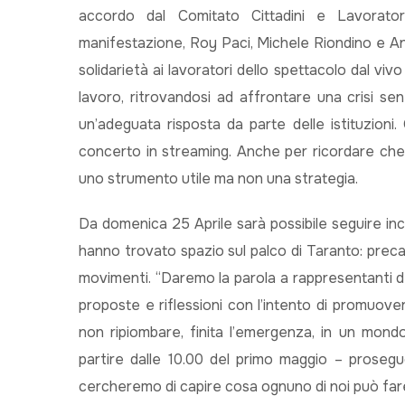
accordo dal Comitato Cittadini e Lavoratori
manifestazione, Roy Paci, Michele Riondino e Ant
solidarietà ai lavoratori dello spettacolo dal viv
lavoro, ritrovandosi ad affrontare una crisi sen
un’adeguata risposta da parte delle istituzion
concerto in streaming. Anche per ricordare che
uno strumento utile ma non una strategia.
Da domenica 25 Aprile sarà possibile seguire in
hanno trovato spazio sul palco di Taranto: precari
movimenti. “Daremo la parola a rappresentanti d
proposte e riflessioni con l’intento di promuove
non ripiombare, finita l’emergenza, in un mondo
partire dalle 10.00 del primo maggio – prosegu
cercheremo di capire cosa ognuno di noi può fare