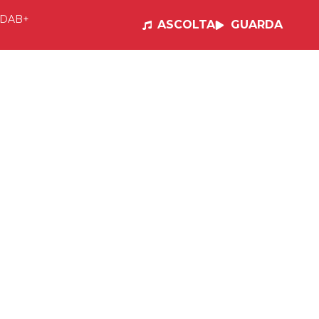
DAB+
ASCOLTA
GUARDA