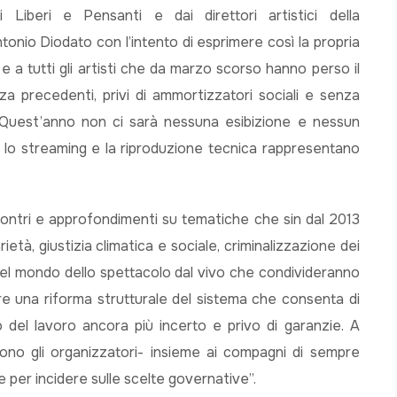
 Liberi e Pensanti e dai direttori artistici della
onio Diodato con l’intento di esprimere così la propria
o e a tutti gli artisti che da marzo scorso hanno perso il
za precedenti, privi di ammortizzatori sociali e senza
i. Quest’anno non ci sarà nessuna esibizione e nessun
 lo streaming e la riproduzione tecnica rappresentano
contri e approfondimenti su tematiche che sin dal 2013
età, giustizia climatica e sociale, criminalizzazione dei
el mondo dello spettacolo dal vivo che condivideranno
re una riforma strutturale del sistema che consenta di
 del lavoro ancora più incerto e privo di garanzie. A
ono gli organizzatori- insieme ai compagni di sempre
 per incidere sulle scelte governative”.