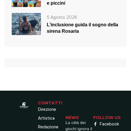
e piccini
5 Agosto 2026
L’inclusione guida il sogno della
sirena Rosaria
CONTATTI
Direzione
NEWS
FOLLOW US
Artistica
La città dei
Facebook
Redazione
giochi ignora il