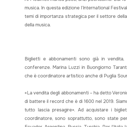
musica. In questa edizione l’International Festi
temi di importanza strategica per il settore della 
della musica.
Biglietti e abbonamenti sono già in vendita,
conferenze. Marina Luzzi in Buongiorno Tarant
che è coordinatore artistico anche di Puglia Soun
«La vendita degli abbonamenti – ha detto Veron
di battere il record che è di 1600 nel 2019. Sia
tutto lascia presagire». Ad acquistare i bigli
coordinatore, sono soprattutto, sono state per
Ecuador, Argentina, Russia, Turchia. Per l’Italia 