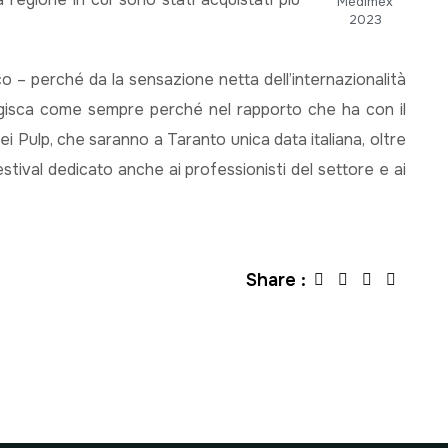
Medimex
2023
o – perché da la sensazione netta dell’internazionalità
agisca come sempre perché nel rapporto che ha con il
Pulp, che saranno a Taranto unica data italiana, oltre
stival dedicato anche ai professionisti del settore e ai
Share :