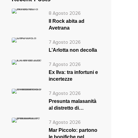
8 Agosto 2026
ll Rock abita ad
Avetrana
7 Agosto 2026
L’Arlotta non decolla
7 Agosto 2026
Ex Ilva: tra infortuni e
incertezze
7 Agosto 2026
Presunta malasanità
al distretto di
Massafra
7 Agosto 2026
Mar Piccolo: partono
le bonifiche nel