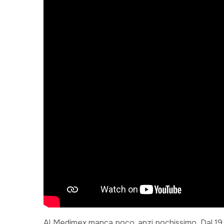
Al Medimex manca poco, anzi pochissimo. Dal 19 a