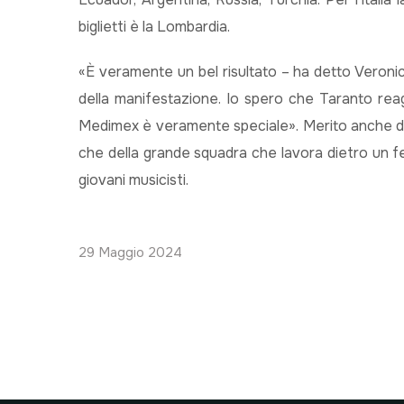
biglietti è la Lombardia.
«È veramente un bel risultato – ha detto Veronic
della manifestazione. Io spero che Taranto re
Medimex è veramente speciale». Merito anche dei 
che della grande squadra che lavora dietro un fe
giovani musicisti.
29 Maggio 2024