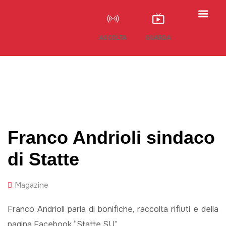
ASCOLTA
GUARDA
Franco Andrioli sindaco
di Statte
Magazine
Franco Andrioli parla di bonifiche, raccolta rifiuti e della
pagina Facebook “Statte SU”