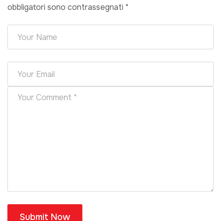
obbligatori sono contrassegnati
*
Submit Now