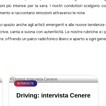
zioni più intense per la sera. I nostri conduttori scelgono
omento e raccontano emozioni attraverso le note.
o spazio anche agli artisti emergenti e alle nuove tendenze
i scrive, canta e suona con autenticità. Le nostre rubriche e 
e, offrendo un palco radiofonico libero e aperto a ogni gener
INTERVISTE
Driving: intervista Cenere