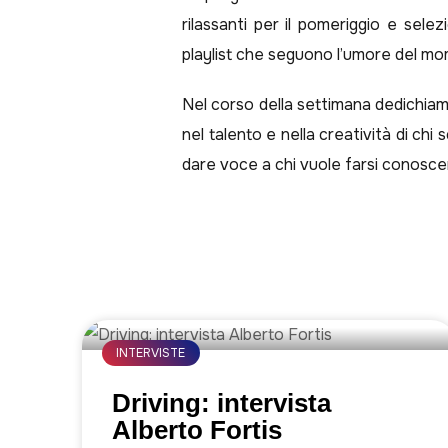
rilassanti per il pomeriggio e sele
playlist che seguono l’umore del m
Nel corso della settimana dedichiam
nel talento e nella creatività di ch
dare voce a chi vuole farsi conoscer
INTERVISTE
Driving: intervista
Alberto Fortis