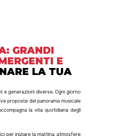
A: GRANDI
EMERGENTI E
NARE LA TUA
ni e generazioni diverse. Ogni giorno
 nuove proposte del panorama musicale
ccompagna la vita quotidiana degli
ci per iniziare la mattina, atmosfere