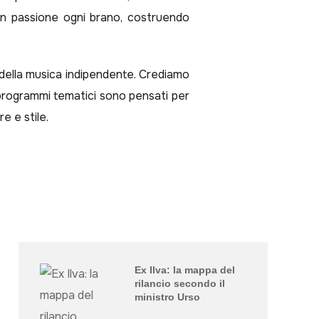
 con passione ogni brano, costruendo
 della musica indipendente. Crediamo
i programmi tematici sono pensati per
e e stile.
Ex Ilva: la mappa del
rilancio secondo il
ministro Urso