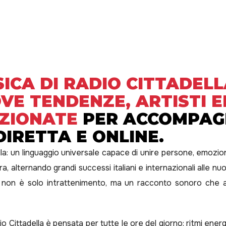
ICA DI RADIO CITTADELL
OVE TENDENZE, ARTISTI 
EZIONATE
PER ACCOMPAG
DIRETTA E ONLINE.
lla: un linguaggio universale capace di unire persone, emozio
ra, alternando grandi successi italiani e internazionali alle
non è solo intrattenimento, ma un racconto sonoro che a
Cittadella è pensata per tutte le ore del giorno: ritmi energi