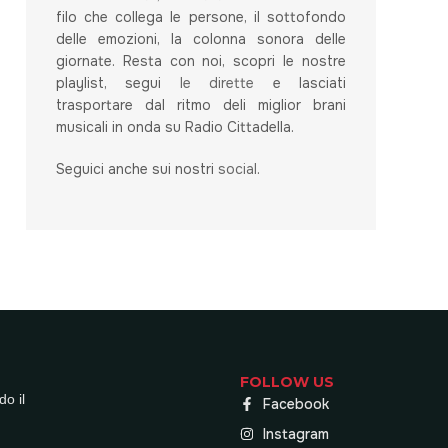
filo che collega le persone, il sottofondo
delle emozioni, la colonna sonora delle
giornate. Resta con noi, scopri le nostre
playlist, segui
le dirette
e lasciati
trasportare dal ritmo deli miglior brani
musicali in onda su Radio Cittadella.
Seguici anche sui nostri
social
.
FOLLOW US
do il
Facebook
Instagram