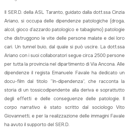
Il SER.D. della ASL Taranto, guidato dalla dott.ssa Cinzia
Ariano, si occupa delle dipendenze patologiche (droga,
alcol, gioco d’azzardo patologico e tabagismo) patologie
che distruggono le vite delle persone malate e dei loro
cari. Un tunnel buio, dal quale si può uscire. La dott.ssa
Ariano con i suoi collaboratori segue circa 2500 persone
per tutta la provincia nel dipartimento di Via Ancona. Alle
dipendenze il regista Emanuele Favale ha dedicato un
docu-film dal titolo “In-dipendenza”, che racconta la
storia di un tossicodipendente alla deriva e soprattutto
degli effetti e delle conseguenze delle patologie. Il
corpo narrativo è stato scritto dal sociologo Vito
Giovannetti, e per la realizzazione delle immagini Favale
ha avuto il supporto del SER.D.