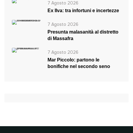
7 Agosto 2026
Ex Ilva: tra infortuni e incertezze
7 Agosto 2026
Presunta malasanità al distretto
di Massafra
7 Agosto 2026
Mar Piccolo: partono le
bonifiche nel secondo seno