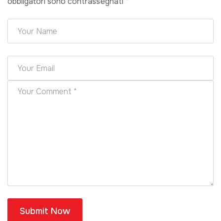
obbligatori sono contrassegnati
*
Submit Now