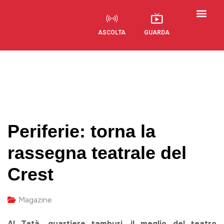
ASCOLTA
GUARDA
Periferie: torna la
rassegna teatrale del
Crest
Magazine
Al Tatà, quartiere tamburi, il meglio del teatro