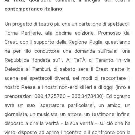
contemporaneo italiano
Un progetto di teatro più che un cartellone di spettacoli.
Torna Periferie, alla decima edizione. Promosso dal
Crest, con il supporto della Regione Puglia, quest’anno
ha per filo conduttore una domanda sull’Italia: “una
Repubblica fondata su?”. Al TaTÀ di Taranto, in via
Deledda ai Tamburi, di sabato sera il Crest mette in
scena sei spettacoli diversi, sei modi di raccontare il
nostro Paese e i nostri non-eroi di ieri e di oggi. (Info e
prenotazioni 099.4725780 – 366.3473430). Ed ognuno
avrà un suo “spettatore particolare”, un amico, un
giornalista, un musicista, un attore, un testimone, infine,
disposto a dire la verità – la sua verità – su ciò che ha
visto, disposto ad aprire l’incontro e il confronto con la