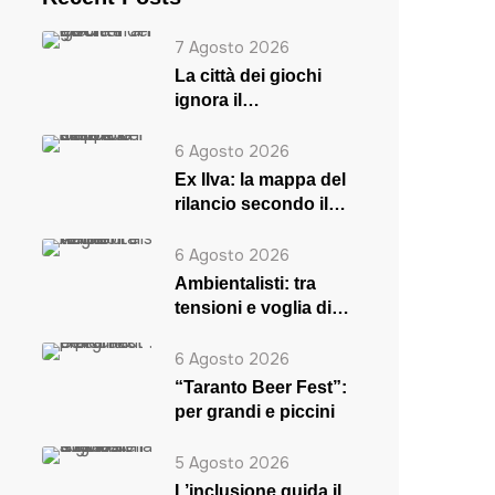
7 Agosto 2026
La città dei giochi
ignora il
Mediterraneo
6 Agosto 2026
Ex Ilva: la mappa del
rilancio secondo il
ministro Urso
6 Agosto 2026
Ambientalisti: tra
tensioni e voglia di
rilancio
6 Agosto 2026
“Taranto Beer Fest”:
per grandi e piccini
5 Agosto 2026
L’inclusione guida il