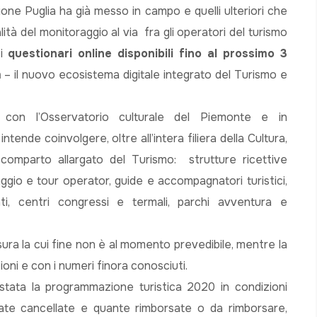
gione Puglia ha già messo in campo e quelli ulteriori che
alità del monitoraggio al via fra gli operatori del turismo
 i
questionari online disponibili fino al prossimo 3
m
– il nuovo ecosistema digitale integrato del Turismo e
e con l’Osservatorio culturale del Piemonte e in
nde coinvolgere, oltre all’intera filiera della Cultura,
 comparto allargato del Turismo: strutture ricettive
ggio e tour operator, guide e accompagnatori turistici,
ranti, centri congressi e termali, parchi avventura e
a la cui fine non è al momento prevedibile, mentre la
ioni e con i numeri finora conosciuti.
 stata la programmazione turistica 2020 in condizioni
ate cancellate e quante rimborsate o da rimborsare,