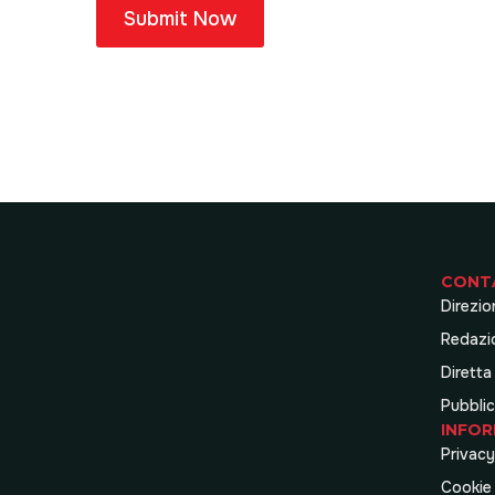
Submit Now
CONT
Direzio
Redazi
Diretta
Pubblic
INFOR
Privacy
Cookie 