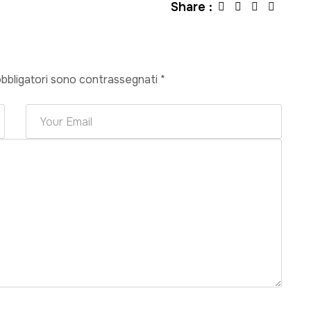
Share :
obbligatori sono contrassegnati
*