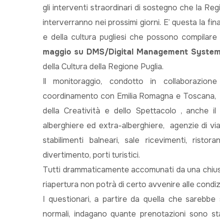
gli interventi straordinari di sostegno che la Re
interverranno nei prossimi giorni. E’ questa la fin
e della cultura pugliesi che possono compilare
maggio su DMS/Digital Management Syste
della Cultura della Regione Puglia.
Il monitoraggio, condotto in collaborazion
coordinamento con Emilia Romagna e Toscana, inte
della Creatività e dello Spettacolo , anche il
alberghiere ed extra-alberghiere, agenzie di via
stabilimenti balneari, sale ricevimenti, risto
divertimento, porti turistici.
Tutti drammaticamente accomunati da una chiusur
riapertura non potrà di certo avvenire alle condiz
I questionari, a partire da quella che sarebbe
normali, indagano quante prenotazioni sono st