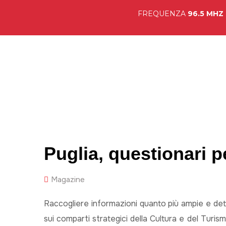
FREQUENZA
96.5 MHZ
Hom
Puglia, questionari p
Magazine
Raccogliere informazioni quanto più ampie e dett
sui comparti strategici della Cultura e del Turism