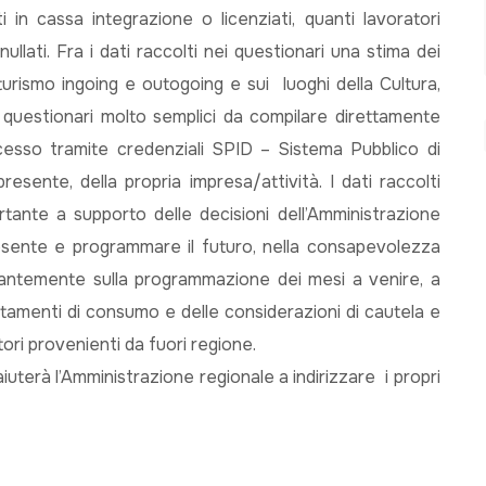
ati in cassa integrazione o licenziati, quanti lavoratori
ullati. Fra i dati raccolti nei questionari una stima dei
urismo ingoing e outogoing e sui luoghi della Cultura,
e questionari molto semplici da compilare direttamente
cesso tramite credenziali SPID – Sistema Pubblico di
resente, della propria impresa/attività. I dati raccolti
ante a supporto delle decisioni dell’Amministrazione
esente e programmare il futuro, nella consapevolezza
santemente sulla programmazione dei mesi a venire, a
tamenti di consumo e delle considerazioni di cautela e
tori provenienti da fuori regione.
uterà l’Amministrazione regionale a indirizzare i propri