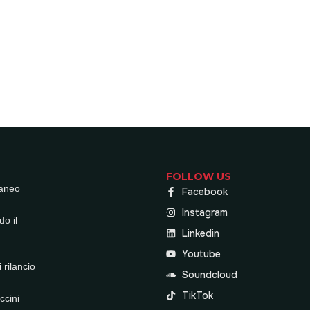
FOLLOW US
raneo
Facebook
Instagram
do il
Linkedin
Youtube
 rilancio
Soundcloud
TikTok
ccini