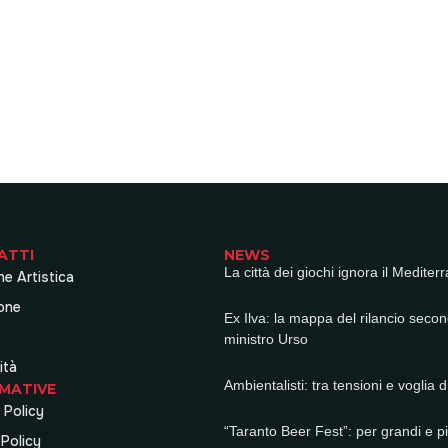
ATTI
NEWS
La città dei giochi ignora il Mediter
ne Artistica
one
Ex Ilva: la mappa del rilancio secon
ministro Urso
ità
Ambientalisti: tra tensioni e voglia di
MATIVE
 Policy
“Taranto Beer Fest”: per grandi e pi
Policy