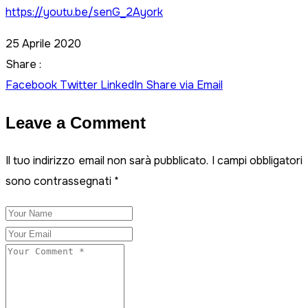
https://yo
utu.be/senG_2Ayork
25 Aprile 2020
Share :
Facebook
Twitter
LinkedIn
Share via Email
Leave a Comment
Il tuo indirizzo email non sarà pubblicato.
I campi obbligatori
sono contrassegnati
*