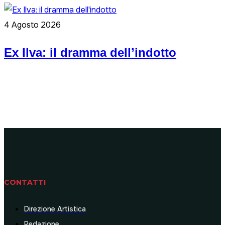
4 Agosto 2026
Ex Ilva: il dramma dell’indotto
CONTATTI
Direzione Artistica
Redazione