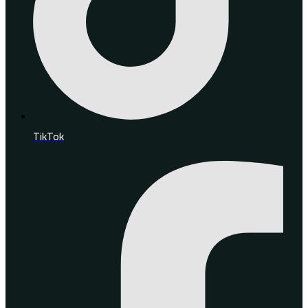
TikTok