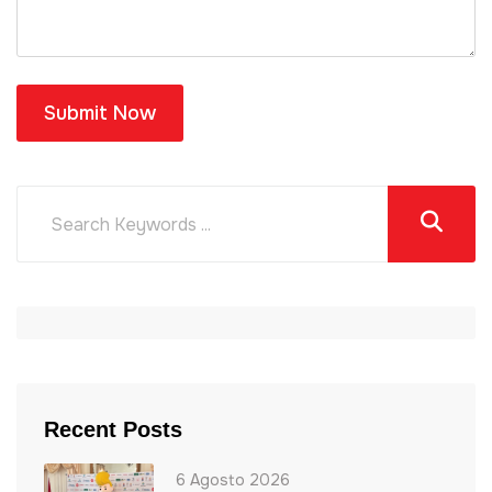
Submit Now
Recent Posts
6 Agosto 2026