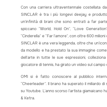
Con una carriera ultraventennale costellata da h
SINCLAR è tra i più longevi deejay e produttor
un’infinità di brani che sono entrati a far part
spiccano “World, Hold On”, “Love Generation
“Cinderella” e “Far l’amore”, con oltre 600 milioni 
SINCLAR è una vera leggenda, oltre che un’icona 
da modello e ha prestato la sua immagine come t
dell’arte in tutte le sue espressioni, collezio
giocatore di tennis, ha girato un video sul campo 
OMI si è fatto conoscere al pubblico intern
“Cheerleader”. Il brano ha superato il miliardo di 
su Youtube. L’anno scorso l’artista giamaicano ha
& Ketra.