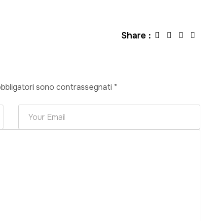
Share :
obbligatori sono contrassegnati
*