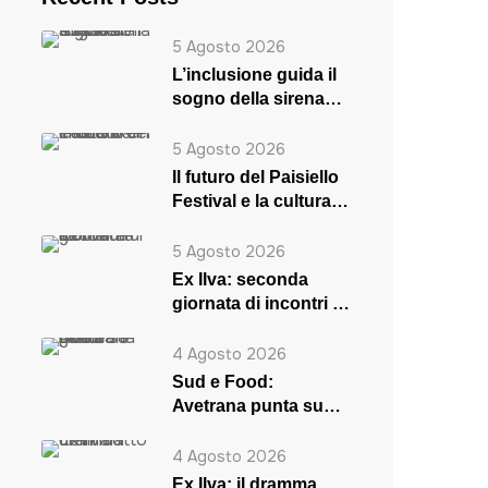
5 Agosto 2026
L’inclusione guida il
sogno della sirena
Rosaria
5 Agosto 2026
Il futuro del Paisiello
Festival e la cultura
in crisi
5 Agosto 2026
Ex Ilva: seconda
giornata di incontri a
Roma
4 Agosto 2026
Sud e Food:
Avetrana punta su
musica e gusto
4 Agosto 2026
Ex Ilva: il dramma