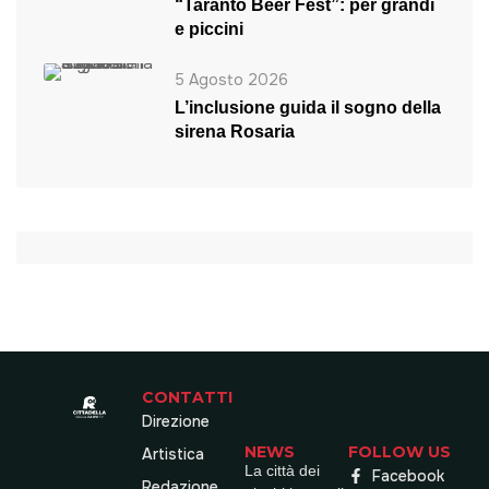
“Taranto Beer Fest”: per grandi
e piccini
5 Agosto 2026
L’inclusione guida il sogno della
sirena Rosaria
CONTATTI
Direzione
NEWS
FOLLOW US
Artistica
La città dei
Facebook
Redazione