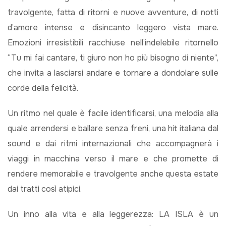
travolgente, fatta di ritorni e nuove avventure, di notti
d’amore intense e disincanto leggero vista mare.
Emozioni irresistibili racchiuse nell’indelebile ritornello
“Tu mi fai cantare, ti giuro non ho più bisogno di niente”,
che invita a lasciarsi andare e tornare a dondolare sulle
corde della felicità.
Un ritmo nel quale è facile identificarsi, una melodia alla
quale arrendersi e ballare senza freni, una hit italiana dal
sound e dai ritmi internazionali che accompagnerà i
viaggi in macchina verso il mare e che promette di
rendere memorabile e travolgente anche questa estate
dai tratti così atipici.
Un inno alla vita e alla leggerezza: LA ISLA è un