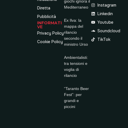
giochi ignora il
Instagram
Mediterraneo
Diretta
Linkedin
Pubblicità
Ex Ilva: la
Youtube
INFORMATI
mappa del
VE
Soundcloud
rilancio
Privacy Policy
secondo il
TikTok
Cookie Policy
ministro Urso
Ambientalisti:
tra tensioni e
voglia di
rilancio
“Taranto Beer
Fest”: per
grandi e
piccini