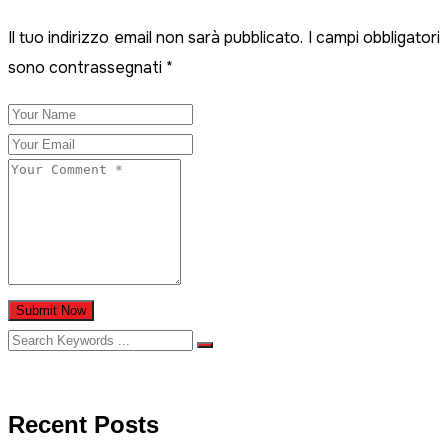
Il tuo indirizzo email non sarà pubblicato.
I campi obbligatori
sono contrassegnati
*
Submit Now
Recent Posts