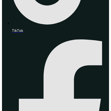
TikTok