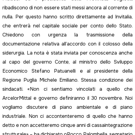
ribadiscono di non essere stati messi ancora al corrente di
nulla. Per questo hanno scritto direttamente ad Invitalia,
che entrerà nel capitale sociale per conto dello Stato.
Chiedono con urgenza la trasmissione della
documentazione relativa all’accordo con il colosso della
siderurgia. La nota è stata inviata per conoscenza anche
al capo del governo Conte, al ministro dello Sviluppo
Economico Stefano Patuanelli e al presidente della
Regione Puglia Michele Emiliano. Stessa condizione dei
sindacati. «Non ci sentiamo vincolati a quello che
ArcelorMittal e governo definiranno il 30 novembre. Noi
vogliamo discutere di piano ambientale e di piano
industriale. Non ci accontenteremo di quello che hanno
detto e non accetteremo cinque anni di cassaintegrazione
strutturale» – ha dichiarato oRocco Palombella, segretario