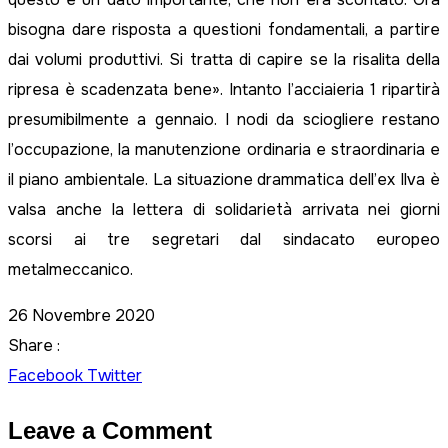
bisogna dare risposta a questioni fondamentali, a partire
dai volumi produttivi. Si tratta di capire se la risalita della
ripresa è scadenzata bene». Intanto l’acciaieria 1 ripartirà
presumibilmente a gennaio. I nodi da sciogliere restano
l’occupazione, la manutenzione ordinaria e straordinaria e
il piano ambientale. La situazione drammatica dell’ex Ilva è
valsa anche la lettera di solidarietà arrivata nei giorni
scorsi ai tre segretari dal sindacato europeo
metalmeccanico.
26 Novembre 2020
Share :
LinkedIn
Share
Facebook
Twitter
via
Leave a Comment
Email