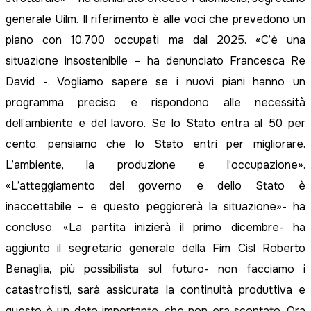
generale Uilm. Il riferimento è alle voci che prevedono un
piano con 10.700 occupati ma dal 2025. «C’è una
situazione insostenibile – ha denunciato Francesca Re
David -. Vogliamo sapere se i nuovi piani hanno un
programma preciso e rispondono alle necessità
dell’ambiente e del lavoro. Se lo Stato entra al 50 per
cento, pensiamo che lo Stato entri per migliorare.
L’ambiente, la produzione e l’occupazione».
«L’atteggiamento del governo e dello Stato è
inaccettabile – e questo peggiorerà la situazione»- ha
concluso. «La partita inizierà il primo dicembre- ha
aggiunto il segretario generale della Fim Cisl Roberto
Benaglia, più possibilista sul futuro- non facciamo i
catastrofisti, sarà assicurata la continuità produttiva e
questo è un dato importante, che non era scontato. Ora