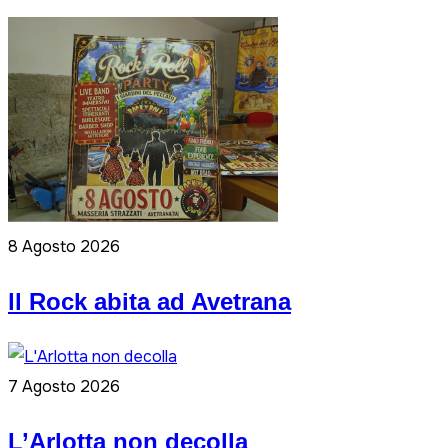
8 Agosto 2026
ll Rock abita ad Avetrana
7 Agosto 2026
L’Arlotta non decolla