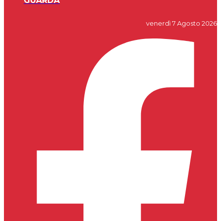
GUARDA
venerdì 7 Agosto 2026