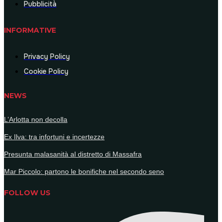
Pubblicità
INFORMATIVE
Privacy Policy
Cookie Policy
NEWS
L’Arlotta non decolla
Ex Ilva: tra infortuni e incertezze
Presunta malasanità al distretto di Massafra
Mar Piccolo: partono le bonifiche nel secondo seno
FOLLOW US