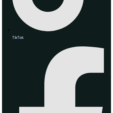
TikTok