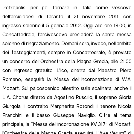
Petropolis, per poi tornare in Italia come vescovo
dell’arcidiocesi di Taranto, il 21 novembre 2011, con
ingresso solenne il 5 gennaio 2012. Oggi alle ore 19.00, in
Concattedrale, l’arcivescovo presiederà la santa messa
solenne di ringraziamento. Domani sera, invece, nell’ambito
dei festeggiamenti, sempre in Concattedrale, è previsto
un concerto dell’Orchestra della Magna Grecia, alle 21.00
con ingresso gratuito. L’Ico, diretta dal Maestro Piero
Romano, eseguirà la Messa dell’Incoronazione di W.A.
Mozart. Sul palcoscenico allestito sulla scalinata, anche il
L.A. Chorus diretto da Agostino Ruscillo, il soprano Gloria
Giurgola, il contralto Margherita Rotondi, il tenore Nicola
Franchini e il basso Giuseppe Naviglio. Oltre al tema
principale, la “Messa dell’incoronazione KV 317” di Mozart,
l’Orchestra della Magna Grecia eseguirà l’“Ave Verum” di