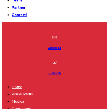
Team
Partner
Contatti
ASCOLTA
GUARDA
Home
Visual Radio
Musica
Programmi