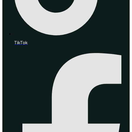
TikTok