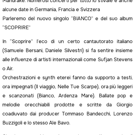
Mandrake. Numerosi concerti per tutto lo stivale e anche
alcune date in Germania, Francia e Svizzera
Parleremo del nuovo singolo “BIANCO” e del suo album
“SCOPRIRE”
In “Scoprire” l’eco di un certo cantautorato italiano
(Samuele Bersani, Daniele Silvestri) si fa sentire insieme
alle influenze di artisti internazionali come Sufjan Stevens
o Air.
Orchestrazioni e synth eterei fanno da supporto a testi,
ora impegnati (Il viaggio, Nelle Tue Scarpe), ora più leggeri
e scanzonati (Bianco, Ardenza Mare). Ballate pop e
melodie orecchiabili prodotte e scritte da Giorgio
coadiuvato dai producer Tommaso Bandecchi, Lorenzo
Buzzigoli e lo stesso Ale Bavo.