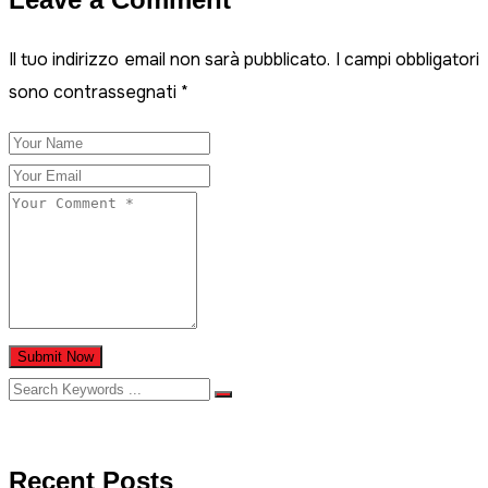
Il tuo indirizzo email non sarà pubblicato.
I campi obbligatori
sono contrassegnati
*
Submit Now
Recent Posts