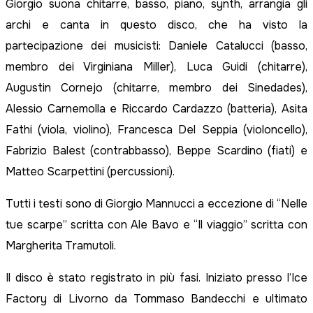
Giorgio suona chitarre, basso, piano, synth, arrangia gli
archi e canta in questo disco, che ha visto la
partecipazione dei musicisti: Daniele Catalucci (basso,
membro dei Virginiana Miller), Luca Guidi (chitarre),
Augustin Cornejo (chitarre, membro dei Sinedades),
Alessio Carnemolla e Riccardo Cardazzo (batteria), Asita
Fathi (viola, violino), Francesca Del Seppia (violoncello),
Fabrizio Balest (contrabbasso), Beppe Scardino (fiati) e
Matteo Scarpettini (percussioni).
Tutti i testi sono di Giorgio Mannucci a eccezione di “Nelle
tue scarpe” scritta con Ale Bavo e “Il viaggio” scritta con
Margherita Tramutoli.
Il disco è stato registrato in più fasi. Iniziato presso l’Ice
Factory di Livorno da Tommaso Bandecchi e ultimato