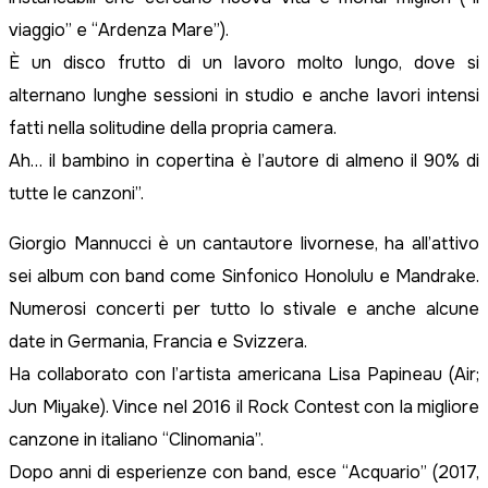
viaggio” e “Ardenza Mare”).
È un disco frutto di un lavoro molto lungo, dove si
alternano lunghe sessioni in studio e anche lavori intensi
fatti nella solitudine della propria camera.
Ah… il bambino in copertina è l’autore di almeno il 90% di
tutte le canzoni”.
Giorgio Mannucci è un cantautore livornese, ha all’attivo
sei album con band come Sinfonico Honolulu e Mandrake.
Numerosi concerti per tutto lo stivale e anche alcune
date in Germania, Francia e Svizzera.
Ha collaborato con l’artista americana Lisa Papineau (Air;
Jun Miyake). Vince nel 2016 il Rock Contest con la migliore
canzone in italiano “Clinomania”.
Dopo anni di esperienze con band, esce “Acquario” (2017,