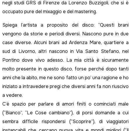
negli studi GRS di Firenze da Lorenzo Buzzigoli, che si è
occupato pure del mixaggio e del mastering.
Spiega l’artista a proposito del disco: “Questi brani
vengono da storie e periodi diversi. Nascono pure in due
case diverse. Alcuni brani ad Ardenza Mare, quartiere a
sud di Livorno, altri nascono in Via Santo Stefano, nel
Pontino dove vivo adesso. La mia città è sicuramente
molto presente in questo disco, forse perché dopo tanti
anni che la abito, me ne sono fatto un po’ una ragione e ho
iniziato a intravedere pregi che diversi anni fa non riuscivo
a vedere.
C’è spazio per parlare di amori finiti o cominciati male
(“Bianco”, “Le Cose cambiano”), di porsi domande a cui
sembra difficile rispondersi (“Scoprire”), di viaggiatori
instancabili che cercano nuova vita e mondi migliori (“Il