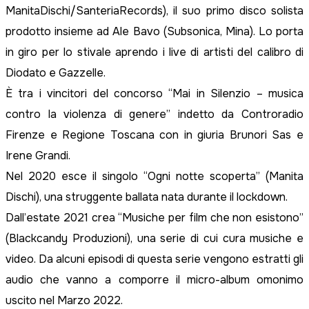
ManitaDischi/SanteriaRecords), il suo primo disco solista
prodotto insieme ad Ale Bavo (Subsonica, Mina). Lo porta
in giro per lo stivale aprendo i live di artisti del calibro di
Diodato e Gazzelle.
È tra i vincitori del concorso “Mai in Silenzio – musica
contro la violenza di genere” indetto da Controradio
Firenze e Regione Toscana con in giuria Brunori Sas e
Irene Grandi.
Nel 2020 esce il singolo “Ogni notte scoperta” (Manita
Dischi), una struggente ballata nata durante il lockdown.
Dall’estate 2021 crea “Musiche per film che non esistono”
(Blackcandy Produzioni), una serie di cui cura musiche e
video. Da alcuni episodi di questa serie vengono estratti gli
audio che vanno a comporre il micro-album omonimo
uscito nel Marzo 2022.