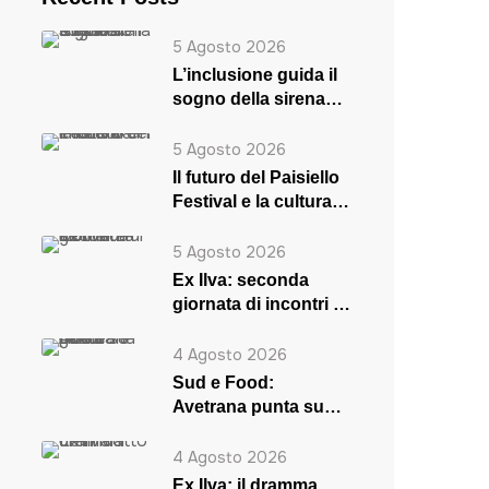
5 Agosto 2026
L’inclusione guida il
sogno della sirena
Rosaria
5 Agosto 2026
Il futuro del Paisiello
Festival e la cultura
in crisi
5 Agosto 2026
Ex Ilva: seconda
giornata di incontri a
Roma
4 Agosto 2026
Sud e Food:
Avetrana punta su
musica e gusto
4 Agosto 2026
Ex Ilva: il dramma