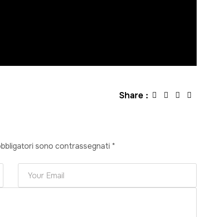
Share :
obbligatori sono contrassegnati
*