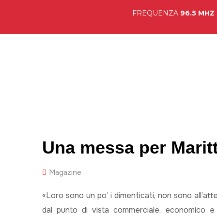
FREQUENZA
96.5 MHZ
Hom
Una messa per Maritti
Magazine
«Loro sono un po’ i dimenticati, non sono all’att
dal punto di vista commerciale, economico e