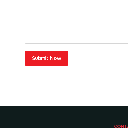
Submit Now
CONT