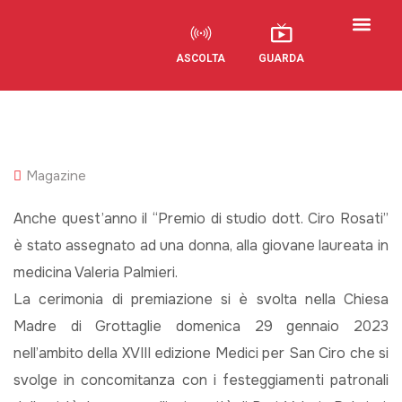
ASCOLTA
GUARDA
Visual Radio
Magazine
Anche quest’anno il “Premio di studio dott. Ciro Rosati”
è stato assegnato ad una donna, alla giovane laureata in
medicina Valeria Palmieri.
La cerimonia di premiazione si è svolta nella Chiesa
Madre di Grottaglie domenica 29 gennaio 2023
nell’ambito della XVIII edizione Medici per San Ciro che si
svolge in concomitanza con i festeggiamenti patronali