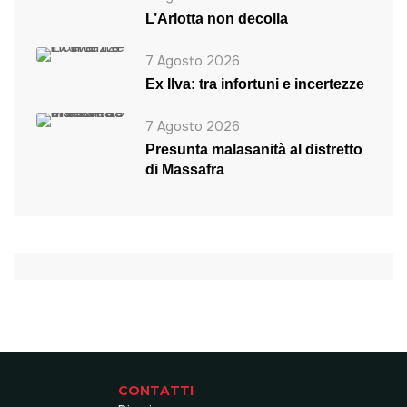
L’Arlotta non decolla
7 Agosto 2026
Ex Ilva: tra infortuni e incertezze
7 Agosto 2026
Presunta malasanità al distretto
di Massafra
CONTATTI