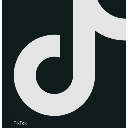
TikTok