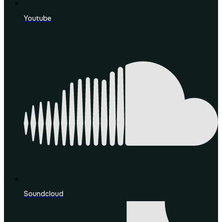
Youtube
Soundcloud