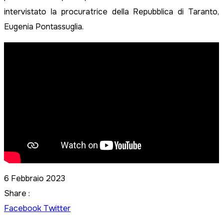
intervistato la procuratrice della Repubblica di Taranto,
Eugenia Pontassuglia.
6 Febbraio 2023
Share :
LinkedIn
Share
Facebook
Twitter
via