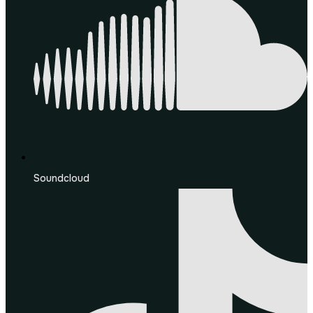
Soundcloud