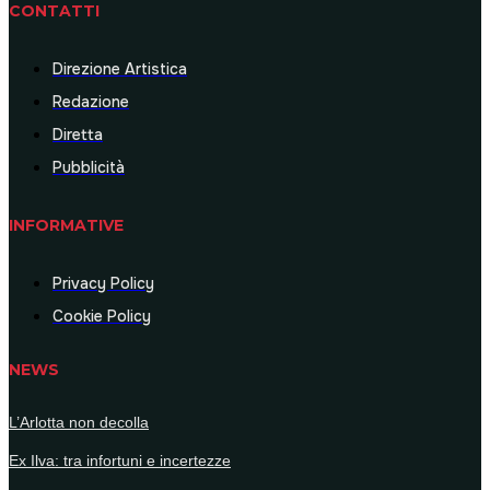
CONTATTI
Direzione Artistica
Redazione
Diretta
Pubblicità
INFORMATIVE
Privacy Policy
Cookie Policy
NEWS
L’Arlotta non decolla
Ex Ilva: tra infortuni e incertezze