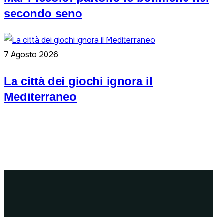
secondo seno
7 Agosto 2026
La città dei giochi ignora il
Mediterraneo