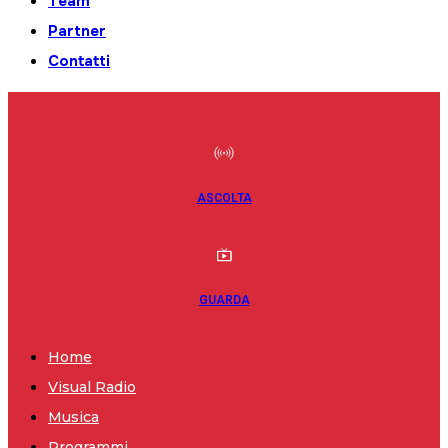
Team
Partner
Contatti
ASCOLTA
GUARDA
Home
Visual Radio
Musica
Programmi