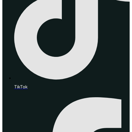
TikTok