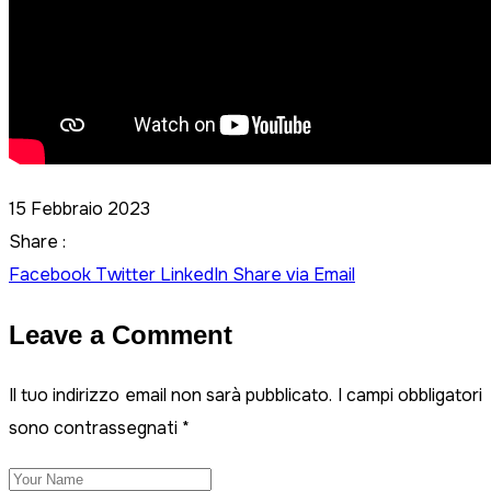
15 Febbraio 2023
Share :
Facebook
Twitter
LinkedIn
Share via Email
Leave a Comment
Il tuo indirizzo email non sarà pubblicato.
I campi obbligatori
sono contrassegnati
*