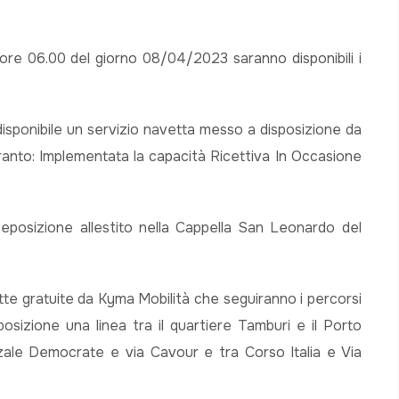
 ore 06.00 del giorno 08/04/2023 saranno disponibili i
 disponibile un servizio navetta messo a disposizione da
ranto: Implementata la capacità Ricettiva In Occasione
eposizione allestito nella Cappella San Leonardo del
te gratuite da Kyma Mobilità che seguiranno i percorsi
osizione una linea tra il quartiere Tamburi e il Porto
zzale Democrate e via Cavour e tra Corso Italia e Via