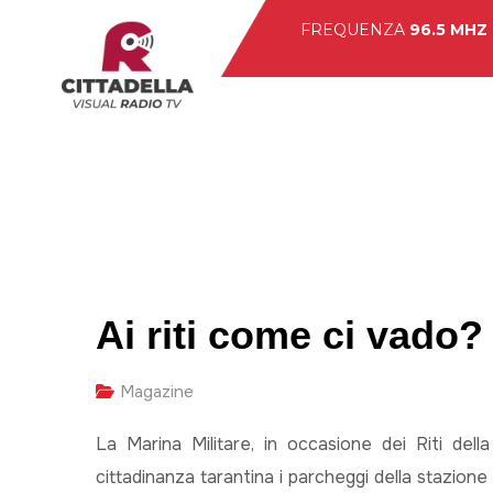
FREQUENZA
96.5 MHZ
Hom
Ai riti come ci vado
Magazine
La Marina Militare, in occasione dei Riti del
cittadinanza tarantina i parcheggi della stazione 