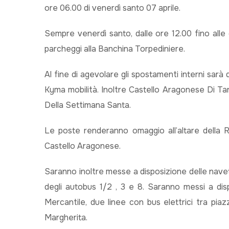
ore 06.00 di venerdì santo 07 aprile.
Sempre venerdì santo, dalle ore 12.00 fino alle
parcheggi alla Banchina Torpediniere.
Al fine di agevolare gli spostamenti interni sarà
Kyma mobilità. Inoltre Castello Aragonese Di Ta
Della Settimana Santa.
Le poste renderanno omaggio all’altare della R
Castello Aragonese.
Saranno inoltre messe a disposizione delle navet
degli autobus 1/2 , 3 e 8. Saranno messi a disp
Mercantile, due linee con bus elettrici tra pia
Margherita.