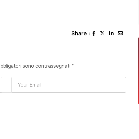
Share :
obbligatori sono contrassegnati
*