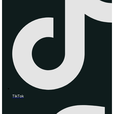
TikTok