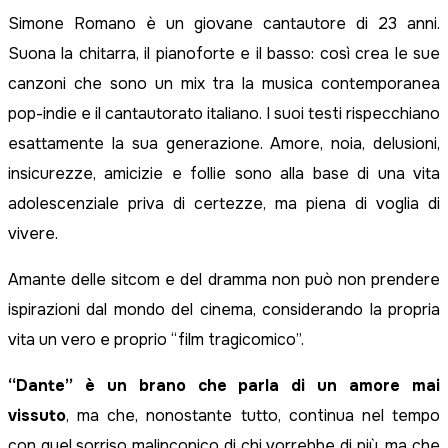
Simone Romano è un giovane cantautore di 23 anni.
Suona la chitarra, il pianoforte e il basso: così crea le sue
canzoni che sono un mix tra la musica contemporanea
pop-indie e il cantautorato italiano. I suoi testi rispecchiano
esattamente la sua generazione. Amore, noia, delusioni,
insicurezze, amicizie e follie sono alla base di una vita
adolescenziale priva di certezze, ma piena di voglia di
vivere.
Amante delle sitcom e del dramma non può non prendere
ispirazioni dal mondo del cinema, considerando la propria
vita un vero e proprio “film tragicomico”.
“Dante” è un brano che parla di un amore mai
vissuto
, ma che, nonostante tutto, continua nel tempo
con quel sorriso malinconico di chi vorrebbe di più, ma che