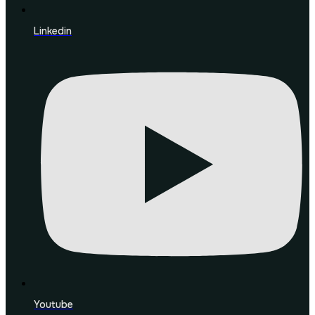
Linkedin
Youtube