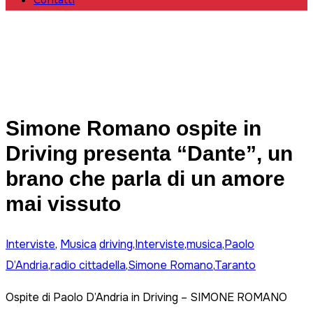
Contatti
Simone Romano ospite in
Driving presenta “Dante”, un
brano che parla di un amore
mai vissuto
Interviste
,
Musica
driving
,
Interviste
,
musica
,
Paolo
D’Andria
,
radio cittadella
,
Simone Romano
,
Taranto
Ospite di Paolo D’Andria in Driving – SIMONE ROMANO