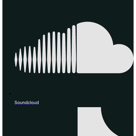
Soundcloud