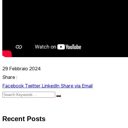
29 Febbraio 2024
Share :
Facebook
Twitter
LinkedIn
Share via Email
Recent Posts