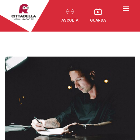
ASCOLTA
GUARDA
Visual Radio