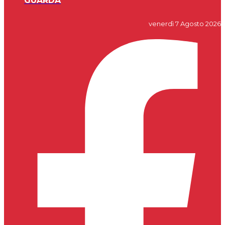
GUARDA
venerdì 7 Agosto 2026