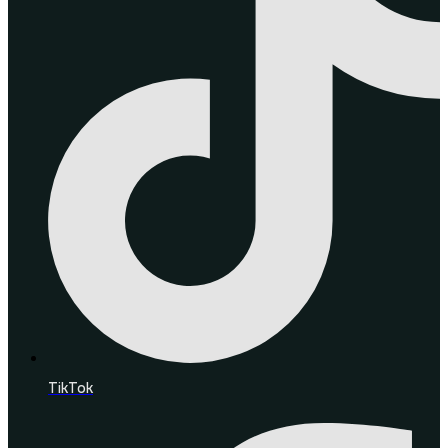
TikTok