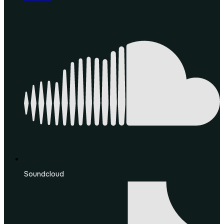
Soundcloud