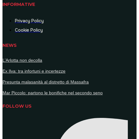
INFORMATIVE
Privacy Policy
Cookie Policy
NEWS
L’Arlotta non decolla
Ex Ilva: tra infortuni e incertezze
Presunta malasanità al distretto di Massafra
Mar Piccolo: partono le bonifiche nel secondo seno
FOLLOW US