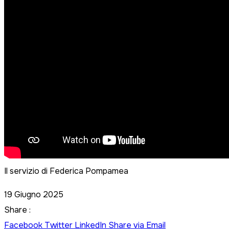
Il servizio di Federica Pompamea
19 Giugno 2025
Share :
Facebook
Twitter
LinkedIn
Share via Email