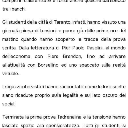
compiti in classe risate e forse anche qualche battibecco
tra i banchi.
Gli studenti della città di Taranto, infatti, hanno vissuto una
giornata piena di tensioni e paure già dalle prime ore del
mattino quando hanno scoperto le tracce della prova
scritta. Dalla letteratura di Pier Paolo Pasolini, al mondo
dell’economa con Piers Brendon, fino ad arrivare
all’attualità con Borsellino ed uno spaccato sulla realtà
virtuale.
I ragazzi intervistati hanno raccontato come le loro scelte
siano ricadute proprio sulla legalità e sul lato oscuro dei
social.
Terminata la prima prova, l’adrenalina e la tensione hanno
lasciato spazio alla spensieratezza. Tutti gli studenti, si