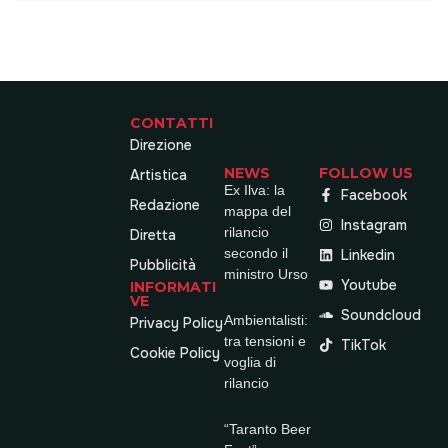
CONTATTI
Direzione
NEWS
FOLLOW US
Artistica
Ex Ilva: la
Facebook
Redazione
mappa del
Instagram
rilancio
Diretta
secondo il
Linkedin
Pubblicità
ministro Urso
Youtube
INFORMATI
VE
Soundcloud
Ambientalisti:
Privacy Policy
tra tensioni e
TikTok
Cookie Policy
voglia di
rilancio
“Taranto Beer