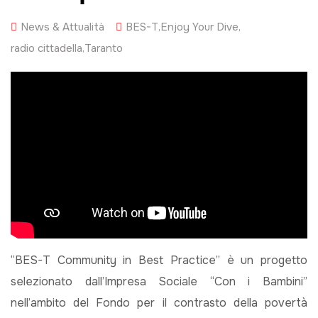
News & Attualità
BES-T
,
Enjoy Your Dive
,
radio cittadella
,
Taranto
“BES-T Community in Best Practice” è un progetto
selezionato dall’Impresa Sociale “Con i Bambini”
nell’ambito del Fondo per il contrasto della povertà