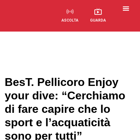
ASCOLTA
GUARDA
Visual Radio
BesT. Pellicoro Enjoy
your dive: “Cerchiamo
di fare capire che lo
sport e l’acquaticità
sono per tutti”