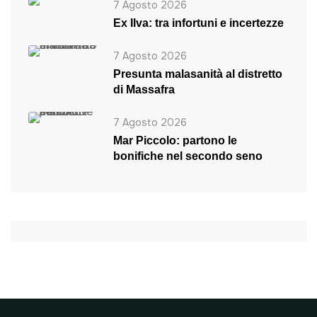
7 Agosto 2026
Ex Ilva: tra infortuni e incertezze
7 Agosto 2026
Presunta malasanità al distretto
di Massafra
7 Agosto 2026
Mar Piccolo: partono le
bonifiche nel secondo seno