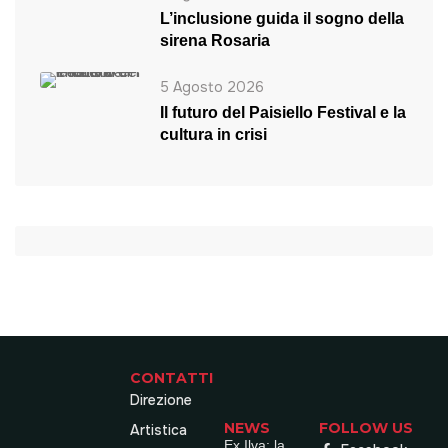
L’inclusione guida il sogno della
sirena Rosaria
5 Agosto 2026
Il futuro del Paisiello Festival e la
cultura in crisi
CONTATTI
Direzione
NEWS
FOLLOW US
Artistica
Ex Ilva: la