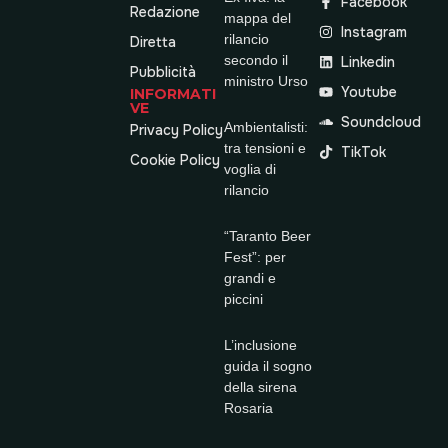
Facebook
Redazione
mappa del
Instagram
rilancio
Diretta
secondo il
Linkedin
Pubblicità
ministro Urso
Youtube
INFORMATI
VE
Soundcloud
Ambientalisti:
Privacy Policy
tra tensioni e
TikTok
Cookie Policy
voglia di
rilancio
“Taranto Beer
Fest”: per
grandi e
piccini
L’inclusione
guida il sogno
della sirena
Rosaria