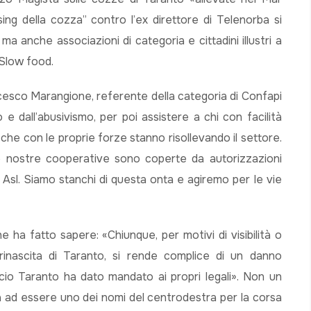
ssing della cozza” contro l’ex direttore di Telenorba si
ma anche associazioni di categoria e cittadini illustri a
 Slow food.
ancesco Marangione, referente della categoria di Confapi
e dall’abusivismo, per poi assistere a chi con facilità
ri, che con le proprie forze stanno risollevando il settore.
le nostre cooperative sono coperte da autorizzazioni
ati Asl. Siamo stanchi di questa onta e agiremo per le vie
a fatto sapere: «Chiunque, per motivi di visibilità o
 rinascita di Taranto, si rende complice di un danno
cio Taranto ha dato mandato ai propri legali». Non un
 ad essere uno dei nomi del centrodestra per la corsa