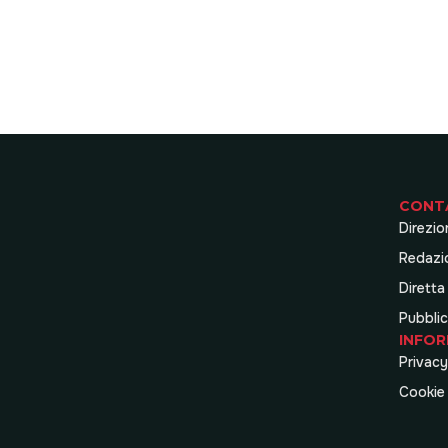
CONT
Direzio
Redazi
Diretta
Pubblic
INFOR
Privacy
Cookie 