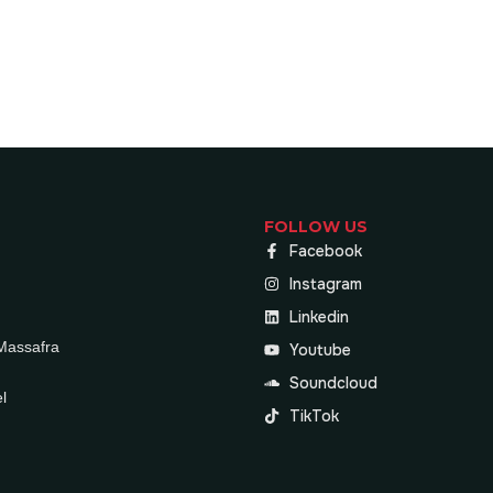
FOLLOW US
Facebook
Instagram
Linkedin
 Massafra
Youtube
Soundcloud
l
TikTok