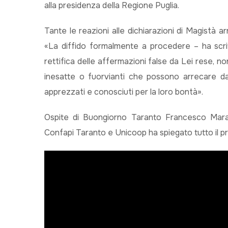
alla presidenza della Regione Puglia.
Tante le reazioni alle dichiarazioni di Magistà ar
«La diffido formalmente a procedere – ha scritt
rettifica delle affermazioni false da Lei rese, n
inesatte o fuorvianti che possono arrecare dan
apprezzati e conosciuti per la loro bontà».
Ospite di Buongiorno Taranto Francesco Marang
Confapi Taranto e Unicoop ha spiegato tutto il 