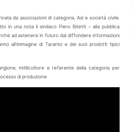
rivata da associazioni di categoria, Asl e società civile.
o in una nota il sindaco Piero Bitetti – alla pubblica
onché ad astenersi in futuro dal diffondere informazioni
no all’immagine di Taranto e dei suoi prodotti tipici
ione, mitilicoltore e referente della categoria per
processo di produzione