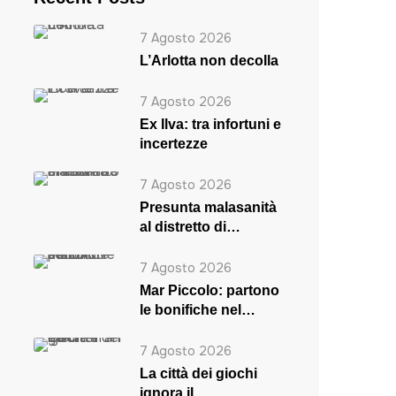
7 Agosto 2026
L’Arlotta non decolla
7 Agosto 2026
Ex Ilva: tra infortuni e
incertezze
7 Agosto 2026
Presunta malasanità
al distretto di
Massafra
7 Agosto 2026
Mar Piccolo: partono
le bonifiche nel
secondo seno
7 Agosto 2026
La città dei giochi
ignora il