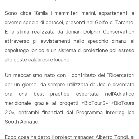
Sono circa 18mila i mammiferi marini, appartenenti a
diverse specie di cetacei, presenti nel Golfo di Taranto.
È la stima realizzata da Jonian Dolphin Conservation
attraverso gli avvistamenti nello specchio dinanzi al
capoluogo ionico e un sistema di proiezione poi esteso
alle coste calabresi e lucane.
Un meccanismo nato con il contributo dei “Ricercatori
per un giorno” da sempre utilizzata da Jdc e diventata
ora una best practice esportata nell’Adriatico
meridionale grazie ai progetti «BioTourS» «BioTours
2.0», entrambi finanziati dal Programma Interreg Ipa
South Adriatic.
Ecco cosa ha detto il project manager, Alberto Tonoli, ai