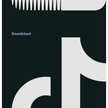
Soundcloud