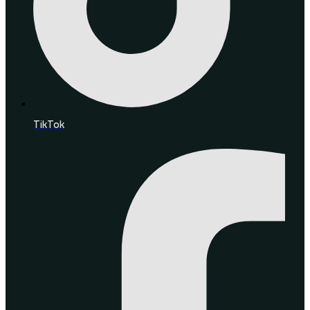
TikTok