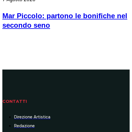
Mar Piccolo: partono le bonifiche nel
secondo seno
CONTATTI
Direzione Artistica
Redazione