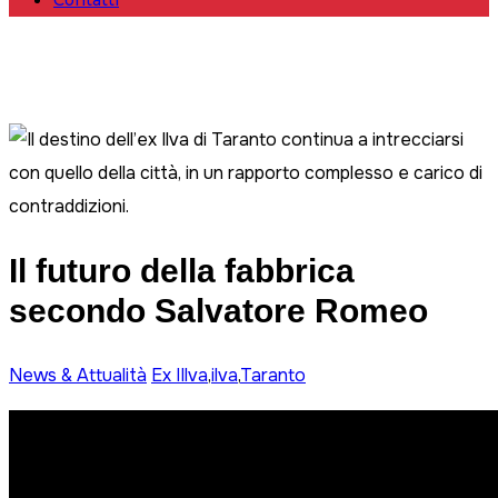
Contatti
Il futuro della fabbrica
secondo Salvatore Romeo
News & Attualità
Ex IIlva
,
ilva
,
Taranto