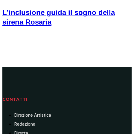
L’inclusione guida il sogno della
sirena Rosaria
CONTATTI
Direzione Artistica
Redazione
Diretta