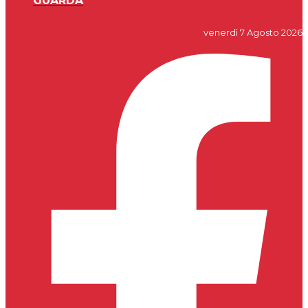
GUARDA
venerdì 7 Agosto 2026