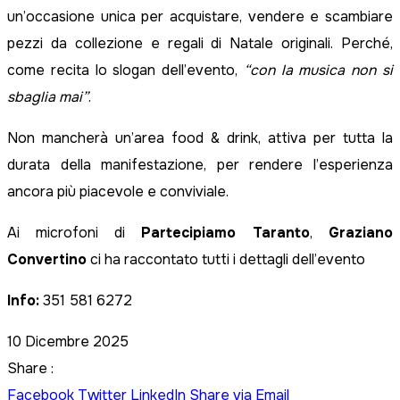
un’occasione unica per acquistare, vendere e scambiare
pezzi da collezione e regali di Natale originali. Perché,
come recita lo slogan dell’evento,
“con la musica non si
sbaglia mai”
.
Non mancherà un’area food & drink, attiva per tutta la
durata della manifestazione, per rendere l’esperienza
ancora più piacevole e conviviale.
Ai microfoni di
Partecipiamo Taranto
,
Graziano
Convertino
ci ha raccontato tutti i dettagli dell’evento
Info:
351 581 6272
10 Dicembre 2025
Share :
Facebook
Twitter
LinkedIn
Share via Email