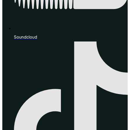
Soundcloud