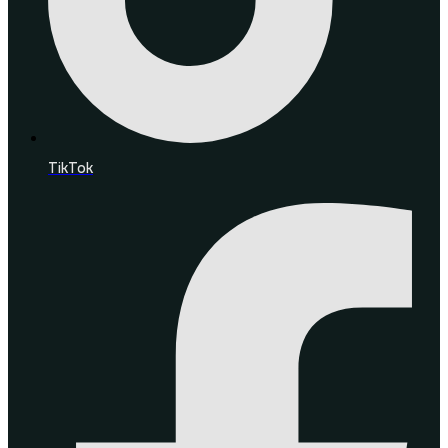
TikTok