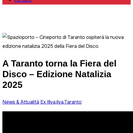
Contatti
A Taranto torna la Fiera del
Disco – Edizione Natalizia
2025
News & Attualità
Ex IIlva
,
ilva
,
Taranto