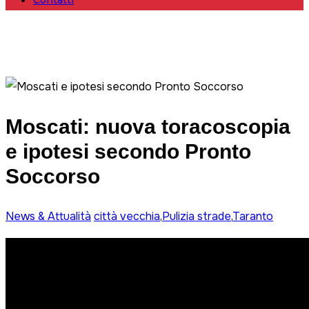
Contatti
Moscati: nuova toracoscopia
e ipotesi secondo Pronto
Soccorso
News & Attualità
città vecchia
,
Pulizia strade
,
Taranto