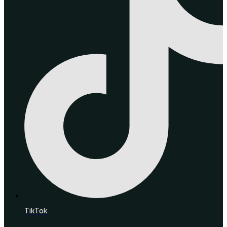
TikTok