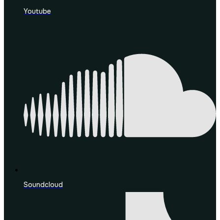
Youtube
Soundcloud