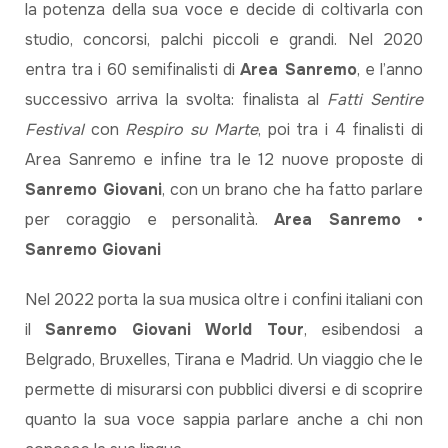
la potenza della sua voce e decide di coltivarla con
studio, concorsi, palchi piccoli e grandi. Nel 2020
entra tra i 60 semifinalisti di
Area Sanremo
, e l’anno
successivo arriva la svolta: finalista al
Fatti Sentire
Festival
con
Respiro su Marte
, poi tra i 4 finalisti di
Area Sanremo e infine tra le 12 nuove proposte di
Sanremo Giovani
, con un brano che ha fatto parlare
per coraggio e personalità.
Area Sanremo
•
Sanremo Giovani
Nel 2022 porta la sua musica oltre i confini italiani con
il
Sanremo Giovani World Tour
, esibendosi a
Belgrado, Bruxelles, Tirana e Madrid. Un viaggio che le
permette di misurarsi con pubblici diversi e di scoprire
quanto la sua voce sappia parlare anche a chi non