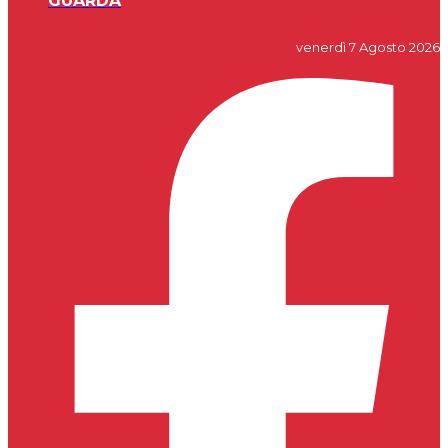
GUARDA
venerdì 7 Agosto 2026