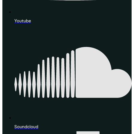
Youtube
Soundcloud