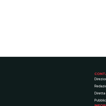
CONT
Direzio
Redazi
Diretta
Pubblic
INFOR