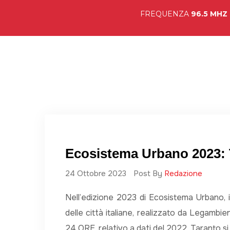
FREQUENZA
96.5 MHZ
Hom
Ecosistema Urbano 2023: T
24 Ottobre 2023
Post By
Redazione
Nell’edizione 2023 di Ecosistema Urbano, 
delle città italiane, realizzato da Legambie
24 ORE, relativo a dati del 2022, Taranto si