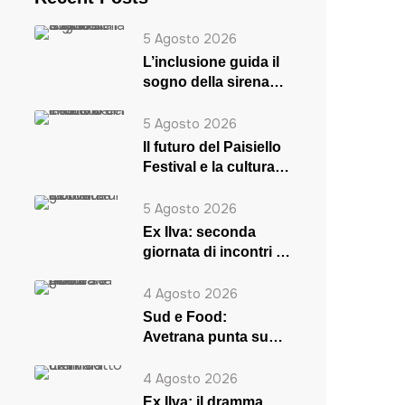
5 Agosto 2026
L’inclusione guida il
sogno della sirena
Rosaria
5 Agosto 2026
Il futuro del Paisiello
Festival e la cultura
in crisi
5 Agosto 2026
Ex Ilva: seconda
giornata di incontri a
Roma
4 Agosto 2026
Sud e Food:
Avetrana punta su
musica e gusto
4 Agosto 2026
Ex Ilva: il dramma