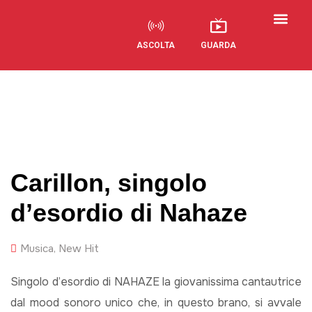
ASCOLTA
GUARDA
Visual Radio
Carillon, singolo
d’esordio di Nahaze
Musica
,
New Hit
Singolo d’esordio di NAHAZE la giovanissima cantautrice
dal mood sonoro unico che, in questo brano, si avvale