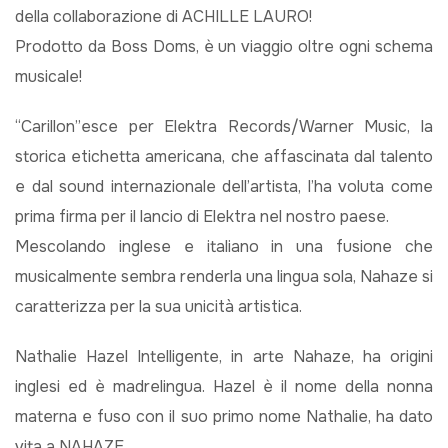
della collaborazione di ACHILLE LAURO!
Prodotto da Boss Doms, è un viaggio oltre ogni schema
musicale!
“Carillon”esce per Elektra Records/Warner Music, la
storica etichetta americana, che affascinata dal talento
e dal sound internazionale dell’artista, l’ha voluta come
prima firma per il lancio di Elektra nel nostro paese.
Mescolando inglese e italiano in una fusione che
musicalmente sembra renderla una lingua sola, Nahaze si
caratterizza per la sua unicità artistica.
Nathalie Hazel Intelligente, in arte Nahaze, ha origini
inglesi ed è madrelingua. Hazel è il nome della nonna
materna e fuso con il suo primo nome Nathalie, ha dato
vita a NAHAZE.