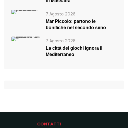
di Massafra
7 Agosto 2026
Mar Piccolo: partono le
bonifiche nel secondo seno
7 Agosto 2026
La città dei giochi ignora il
Mediterraneo
CONTATTI