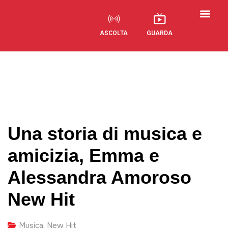
ASCOLTA
GUARDA
Una storia di musica e
amicizia, Emma e
Alessandra Amoroso
New Hit
Musica
,
New Hit