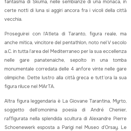
fantasma di Skuma, nelle sembianze di una monaca, in
certe notti di luna si aggiri ancora fra i vicoli della città
vecchia.
Proseguirei con l’Atleta di Taranto, figura reale, ma
anche mitica, vincitore del pentathlon, noto nel V secolo
a.C. in tutta l’area del Mediterraneo per la sua eccellenza
nelle gare panatenaiche, sepolto in una tomba
monumentale corredata delle 4 anfore vinte nelle gare
olimpiche. Dette lustro alla città greca e tutt’ora la sua
figura riluce nel MArTA.
Altra figura leggendaria è La Giovane Tarantina, Myrto,
soggetto dell’omonima poesia di André Chenier,
raffigurata nella splendida scultura di Alexandre Pierre
Schoenewerk esposta a Parigi nel Museo d’Orsay. Le