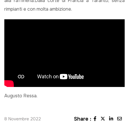
alla raffineria.Dalla corte di Francia a Taranto, senza
rimpianti e con molta ambizione.
Augusto Ressa.
Share :
8 Novembre 2022