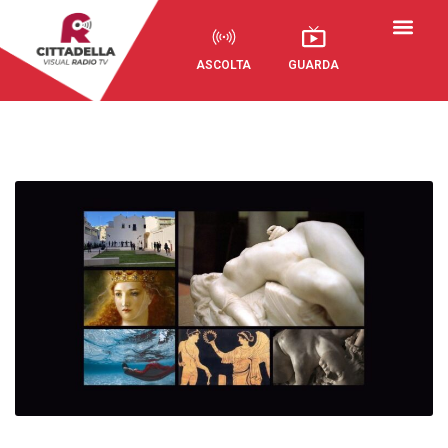
ASCOLTA
GUARDA