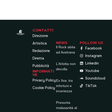
CONTATTI
Direzione
NEWS
FOLLOW US
Artistica
ll Rock abita
Facebook
Redazione
ad Avetrana
Instagram
Diretta
Linkedin
L’Arlotta non
Pubblicità
decolla
Youtube
INFORMATI
VE
Soundcloud
Privacy Policy
Ex Ilva: tra
TikTok
infortuni e
Cookie Policy
incertezze
Presunta
malasanità al