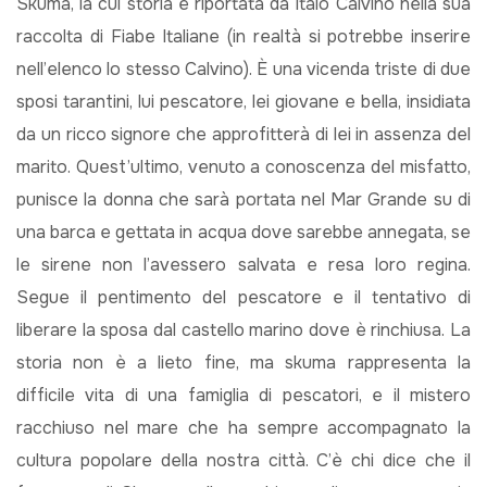
Skuma, la cui storia è riportata da Italo Calvino nella sua
raccolta di Fiabe Italiane (in realtà si potrebbe inserire
nell’elenco lo stesso Calvino). È una vicenda triste di due
sposi tarantini, lui pescatore, lei giovane e bella, insidiata
da un ricco signore che approfitterà di lei in assenza del
marito. Quest’ultimo, venuto a conoscenza del misfatto,
punisce la donna che sarà portata nel Mar Grande su di
una barca e gettata in acqua dove sarebbe annegata, se
le sirene non l’avessero salvata e resa loro regina.
Segue il pentimento del pescatore e il tentativo di
liberare la sposa dal castello marino dove è rinchiusa. La
storia non è a lieto fine, ma skuma rappresenta la
difficile vita di una famiglia di pescatori, e il mistero
racchiuso nel mare che ha sempre accompagnato la
cultura popolare della nostra città. C’è chi dice che il