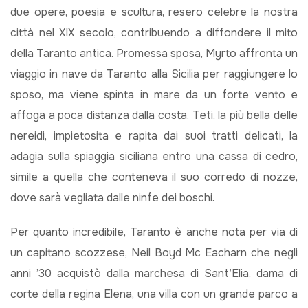
due opere, poesia e scultura, resero celebre la nostra
città nel XIX secolo, contribuendo a diffondere il mito
della Taranto antica. Promessa sposa, Myrto affronta un
viaggio in nave da Taranto alla Sicilia per raggiungere lo
sposo, ma viene spinta in mare da un forte vento e
affoga a poca distanza dalla costa. Teti, la più bella delle
nereidi, impietosita e rapita dai suoi tratti delicati, la
adagia sulla spiaggia siciliana entro una cassa di cedro,
simile a quella che conteneva il suo corredo di nozze,
dove sarà vegliata dalle ninfe dei boschi.
Per quanto incredibile, Taranto è anche nota per via di
un capitano scozzese, Neil Boyd Mc Eacharn che negli
anni ’30 acquistò dalla marchesa di Sant’Elia, dama di
corte della regina Elena, una villa con un grande parco a