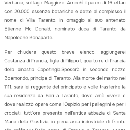
Verbania, sul lago Maggiore. Arricchì il parco di 16 ettari
con 20.000 essenze botaniche e dette al complesso il
nome di Villa Taranto, in omaggio al suo antenato
Etienne Mc Donald, nominato duca di Taranto da
Napoleone Bonaparte.
Per chiudere questo breve elenco, aggiungerei
Costanza di Francia, figlia di Filippo I, quarto re di Francia
della dinastia Capetingia.Sposerà in seconde nozze
Boemondo, principe di Taranto. Alla morte del marito nel
1111, sarà lei reggente del principato e volle trasferire la
sua residenza da Bari a Taranto, dove amò vivere e
dove realizzò opere come l’Ospizio per i pellegrini e per i
crociati, tutt’ora presente nell’antica abbazia di Santa
Maria della Giustizia, in piena area industriale di fronte