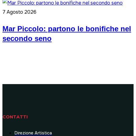
7 Agosto 2026
Mar Piccolo: partono le bonifiche nel
secondo seno
CONTATTI
Direzione Artistica