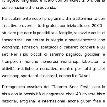
13 agosto; l’ingresso è libero con un ticket di 5 € per la
consumazione di una bevanda.
Particolarmente ricco il programma di intrattenimento con
iniziative e eventi – tutti gratuiti con inizio alle ore 20.00 –
studiato per dare la possibilità a famiglie, ragazzi e adulti, di
trascorrere una serata in allegria e spensieratezza con
workshop, attrazioni, spettacoli di cabaret, concerti e DJ
set. Per i più piccoli ci saranno pagliacci, giocolieri e
trampolieri, nonché numerosi workshop, laboratori e
attività artistiche e ricreative, mentre per tutti gli altri
workshop, spettacoli di cabaret, concerti e DJ set.
Protagonista assoluta del “Taranto Beer Fest” sarà la
birra con la possibilità di degustare circa 40 diverse birre
nazionali, artigianali e internazionali, anche gluten free e