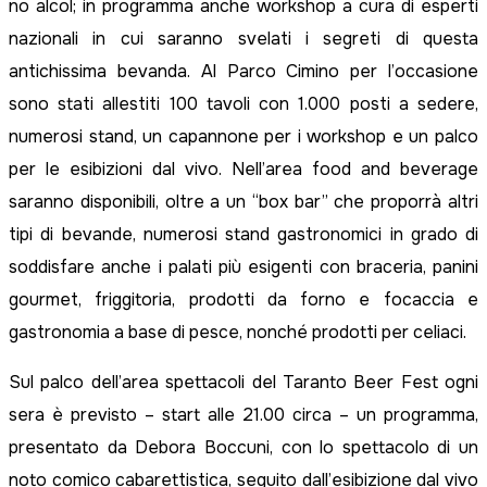
no alcol; in programma anche workshop a cura di esperti
nazionali in cui saranno svelati i segreti di questa
antichissima bevanda. Al Parco Cimino per l’occasione
sono stati allestiti 100 tavoli con 1.000 posti a sedere,
numerosi stand, un capannone per i workshop e un palco
per le esibizioni dal vivo. Nell’area food and beverage
saranno disponibili, oltre a un “box bar” che proporrà altri
tipi di bevande, numerosi stand gastronomici in grado di
soddisfare anche i palati più esigenti con braceria, panini
gourmet, friggitoria, prodotti da forno e focaccia e
gastronomia a base di pesce, nonché prodotti per celiaci.
Sul palco dell’area spettacoli del Taranto Beer Fest ogni
sera è previsto – start alle 21.00 circa – un programma,
presentato da Debora Boccuni, con lo spettacolo di un
noto comico cabarettistica, seguito dall’esibizione dal vivo