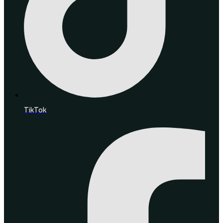
TikTok