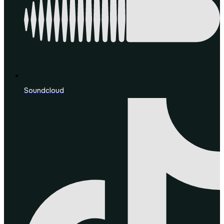
Soundcloud