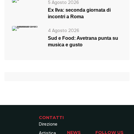
5 Agosto 2026
Ex Ilva: seconda giornata di
incontri a Roma
4 Agosto 2026
Sud e Food: Avetrana punta su
musica e gusto
CONTATTI
Direzione
NEWS
FOLLOW US
Artistica