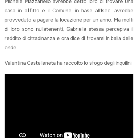
Michele Mazzariello avrebbe detto loro di trovare una
casa in affitto e il Comune, in base all’Isee, avrebbe
provveduto a pagare la locazione per un anno. Ma molti
di loro sono nullatenenti, Gabriella stessa percepiva il
reddito di cittadinanza e ora dice di trovarsi in balia delle
onde.
Valentina Castellaneta ha raccolto lo sfogo degli inquilini