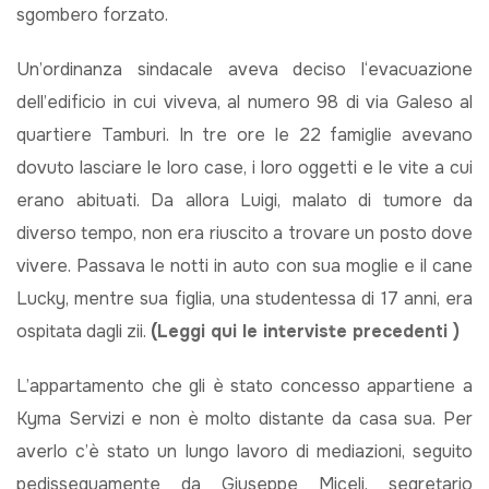
sgombero forzato.
Un’ordinanza sindacale aveva deciso l‘evacuazione
dell’edificio in cui viveva, al numero 98 di via Galeso al
quartiere Tamburi. In tre ore le 22 famiglie avevano
dovuto lasciare le loro case, i loro oggetti e le vite a cui
erano abituati. Da allora Luigi, malato di tumore da
diverso tempo, non era riuscito a trovare un posto dove
vivere. Passava le notti in auto con sua moglie e il cane
Lucky, mentre sua figlia, una studentessa di 17 anni, era
ospitata dagli zii.
(
Leggi qui le interviste precedenti )
L’appartamento che gli è stato concesso appartiene a
Kyma Servizi e non è molto distante da casa sua. Per
averlo c’è stato un lungo lavoro di mediazioni, seguito
pedissequamente da Giuseppe Miceli, segretario