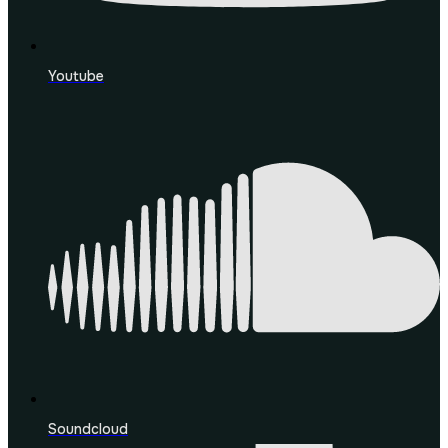
Youtube
Soundcloud