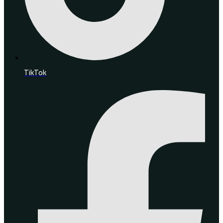
TikTok