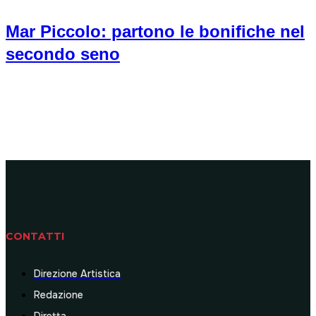
Mar Piccolo: partono le bonifiche nel
secondo seno
CONTATTI
Direzione Artistica
Redazione