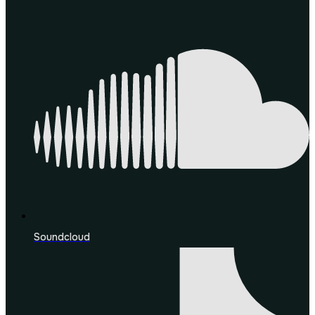
Soundcloud