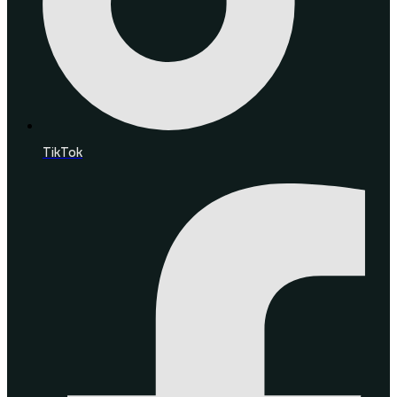
TikTok