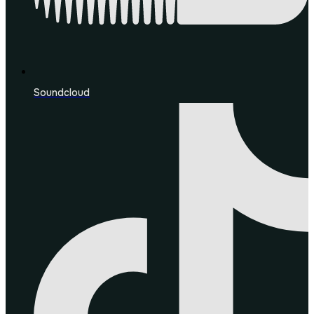
Soundcloud