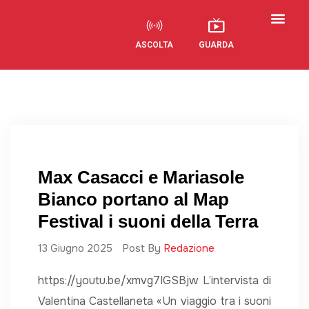
ASCOLTA
GUARDA
Max Casacci e Mariasole
Bianco portano al Map
Festival i suoni della Terra
13 Giugno 2025
Post By
Redazione
https://youtu.be/xmvg7IGSBjw L’intervista di
Valentina Castellaneta «Un viaggio tra i suoni