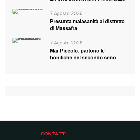
7 Agosto 2026
Presunta malasanità al distretto
di Massafra
7 Agosto 2026
Mar Piccolo: partono le
bonifiche nel secondo seno
CONTATTI