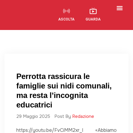
ASCOLTA
GUARDA
Visual Radio
Perrotta rassicura le
famiglie sui nidi comunali,
ma resta l’incognita
educatrici
29 Maggio 2025
Post By
Redazione
https://youtu.be/FvCiMM2xr_I «Abbiamo