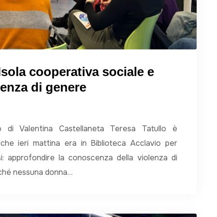
 Isola cooperativa sociale e
lenza di genere
io di Valentina Castellaneta Teresa Tatullo è
 che ieri mattina era in Biblioteca Acclavio per
si: approfondire la conoscenza della violenza di
inché nessuna donna…