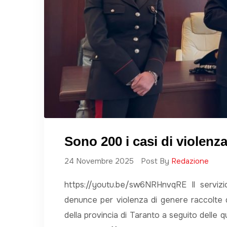
Sono 200 i casi di violenz
24 Novembre 2025
Post By
Redazione
https://youtu.be/sw6NRHnvqRE Il servizi
denunce per violenza di genere raccolte dal
della provincia di Taranto a seguito delle qu