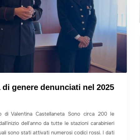
a di genere denunciati nel 2025
o di Valentina Castellaneta Sono circa 200 le
l’inizio dell’anno da tutte le stazioni carabinieri
ali sono stati attivati numerosi codici rossi. I dati