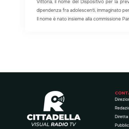
Vittoria, il nome del Dispositivo per la pr
dipendenza fra adolescenti, immaginato per 
Il nome è nato insieme alla commissione Par
CONT
Direzio
Redazi
Diretta
Pubblic