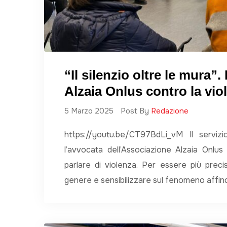
“Il silenzio oltre le mura”.
Alzaia Onlus contro la vio
5 Marzo 2025
Post By
Redazione
https://youtu.be/CT97BdLi_vM Il serviz
l’avvocata dell’Associazione Alzaia Onlus
parlare di violenza. Per essere più preci
genere e sensibilizzare sul fenomeno aff