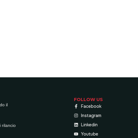
FOLLOW US
do il
Facebook
Instagram
Linkedin
 rilancio
Youtube