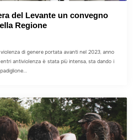
Fiera del Levante un convegno
della Regione
 violenza di genere portata avanti nel 2023, anno
centri antiviolenza è stata più intensa, sta dando i
l padiglione…