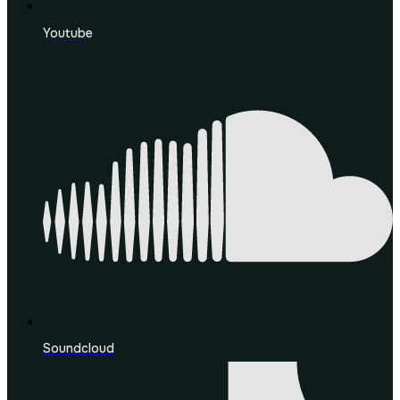
Youtube
Soundcloud