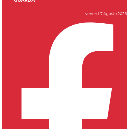
GUARDA
venerdì 7 Agosto 2026