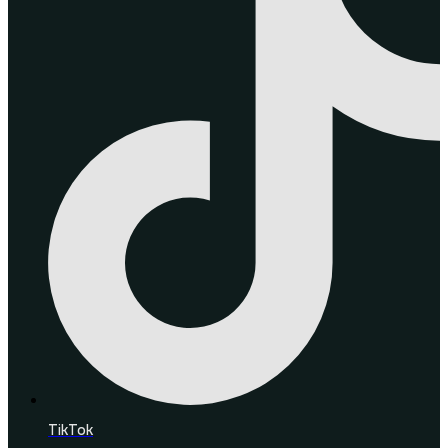
TikTok