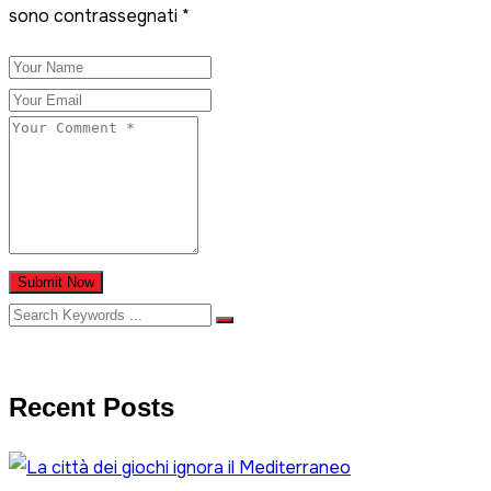
sono contrassegnati
*
Submit Now
Recent Posts