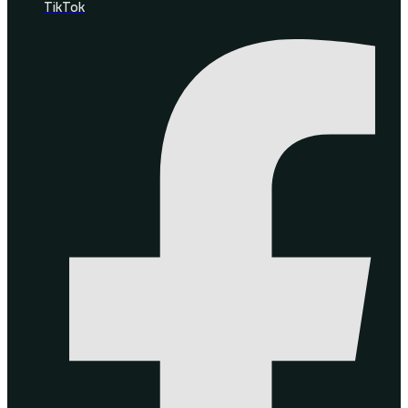
TikTok