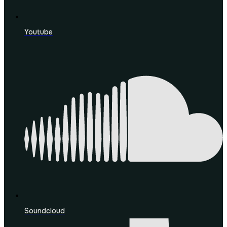
Youtube
Soundcloud