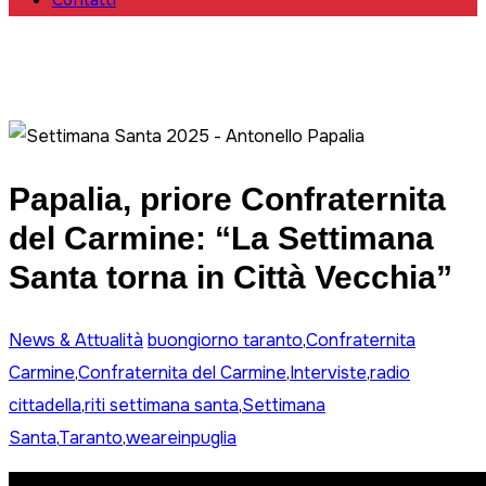
Contatti
Papalia, priore Confraternita
del Carmine: “La Settimana
Santa torna in Città Vecchia”
News & Attualità
buongiorno taranto
,
Confraternita
Carmine
,
Confraternita del Carmine
,
Interviste
,
radio
cittadella
,
riti settimana santa
,
Settimana
Santa
,
Taranto
,
weareinpuglia